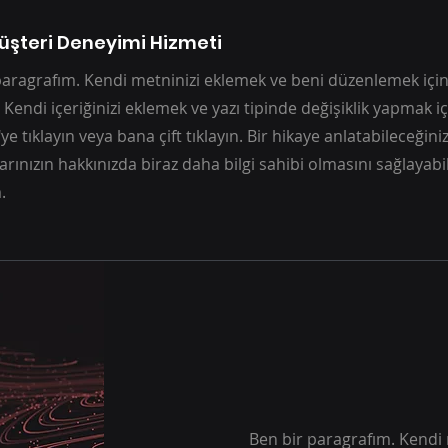
şteri Deneyimi Hizmeti
paragrafım. Kendi metninizi eklemek ve beni düzenlemek için 
 Kendi içeriğinizi eklemek ve yazı tipinde değişiklik yapmak i
e tıklayın veya bana çift tıklayın. Bir hikaye anlatabileceğini
larınızın hakkınızda biraz daha bilgi sahibi olmasını sağlayabi
.
Ben bir paragrafım. Kendi 