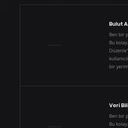
Bulut 
Ben bir 
Bu kolay.
Düzenle"y
kullanıcı
bir yerim
Veri Bi
Ben bir 
Bu kolay.