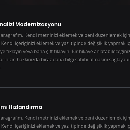
Analizi Modernizasyonu
paragrafım. Kendi metninizi eklemek ve beni düzenlemek için 
 Kendi içeriğinizi eklemek ve yazı tipinde değişiklik yapmak i
e tıklayın veya bana çift tıklayın. Bir hikaye anlatabileceğini
larınızın hakkınızda biraz daha bilgi sahibi olmasını sağlayabi
.
limi Hızlandırma
paragrafım. Kendi metninizi eklemek ve beni düzenlemek için 
 Kendi içeriğinizi eklemek ve yazı tipinde değişiklik yapmak i