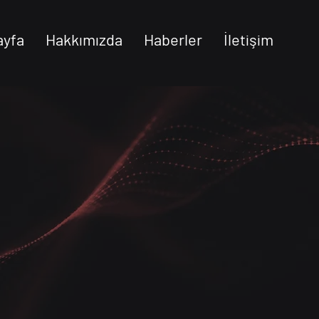
ayfa
Hakkımızda
Haberler
İletişim