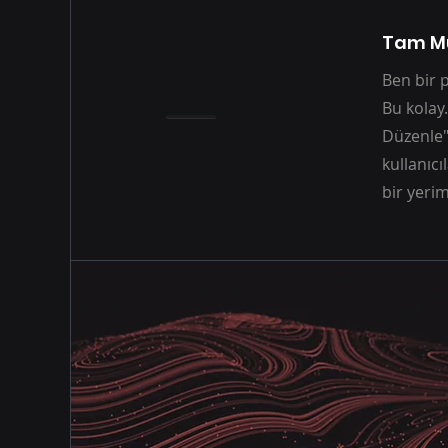
Tam Mü
Ben bir 
Bu kolay.
Düzenle"y
kullanıcı
bir yerim