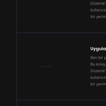
Düzenle"y
kullanıcı
bir yerim
Uygula
Ben bir 
Bu kolay.
Düzenle"y
kullanıcı
bir yerim