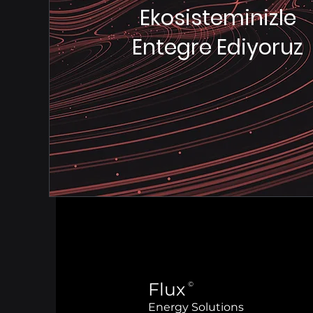
Ekosisteminizle
Entegre Ediyoruz
Flux
©
Energy Solutions