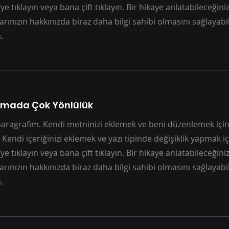
e tıklayın veya bana çift tıklayın. Bir hikaye anlatabileceğini
larınızın hakkınızda biraz daha bilgi sahibi olmasını sağlayabi
.
mada Çok Yönlülük
paragrafım. Kendi metninizi eklemek ve beni düzenlemek için 
 Kendi içeriğinizi eklemek ve yazı tipinde değişiklik yapmak i
e tıklayın veya bana çift tıklayın. Bir hikaye anlatabileceğini
larınızın hakkınızda biraz daha bilgi sahibi olmasını sağlayabi
.