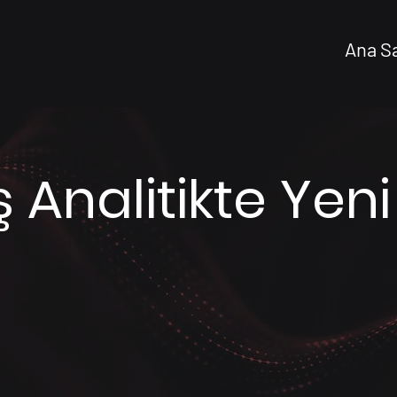
Ana S
ş Analitikte Yeni