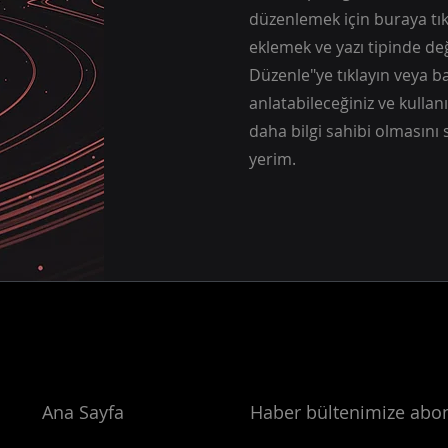
düzenlemek için buraya tıkl
eklemek ve yazı tipinde değ
Düzenle"ye tıklayın veya ban
anlatabileceğiniz ve kullanı
daha bilgi sahibi olmasını 
yerim.
Ana Sayfa
Haber bültenimize abo