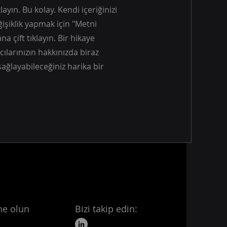
ayın. Bu kolay. Kendi içeriğinizi
işiklik yapmak için "Metni
a çift tıklayın. Bir hikaye
cılarınızın hakkınızda biraz
sağlayabileceğiniz harika bir
ne olun
Bizi takip edin: