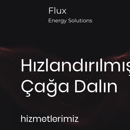
Flux
Energy Solutions
Hızlandırılmı
Çağa Dalın
hizmetlerimiz